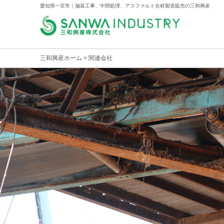
愛知県一宮市｜舗装工事、中間処理、アスファルト合材製造販売の三和興産
三和興産ホーム
> 関連会社